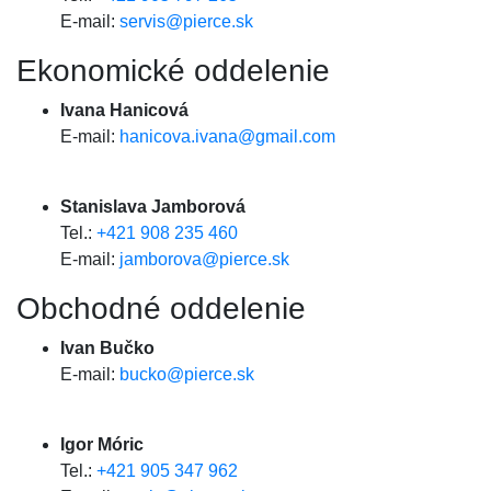
E-mail:
servis@pierce.sk
Ekonomické oddelenie
Ivana Hanicová
E-mail:
hanicova.ivana@gmail.com
Stanislava Jamborová
Tel.:
+421 908 235 460
E-mail:
jamborova@pierce.sk
Obchodné oddelenie
Ivan Bučko
E-mail:
bucko@pierce.sk
Igor Móric
Tel.:
+421 905 347 962