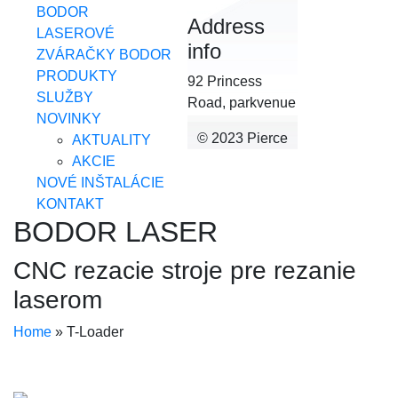
BODOR
Address
LASEROVÉ
info
ZVÁRAČKY BODOR
PRODUKTY
92 Princess
SLUŽBY
Road, parkvenue
NOVINKY
© 2023 Pierce
AKTUALITY
AKCIE
NOVÉ INŠTALÁCIE
KONTAKT
BODOR LASER
CNC rezacie stroje pre rezanie
laserom
Home
» T-Loader