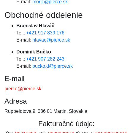
E-mail:
moric@pierce.sk
Obchodné oddelenie
Branislav Hlaváč
Tel.:
+421 917 839 176
E-mail:
hlavac@pierce.sk
Dominik Bučko
Tel.:
+421 907 282 243
E-mail:
bucko.d@pierce.sk
E-mail
pierce@pierce.sk
Adresa
Ruppeldtova 9, 036 01 Martin, Slovakia
Fakturačné údaje: